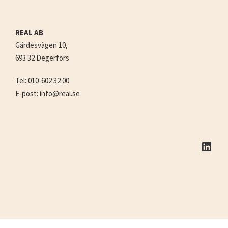
REAL AB
Gärdesvägen 10,
693 32 Degerfors
Tel: 010-602 32 00
E-post: info@real.se
LinkedIn