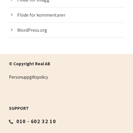
Flöde för kommentarer
WordPress.org
© Copyright Real AB
Personuppgiftspolicy
SUPPORT
010 - 602 32 10