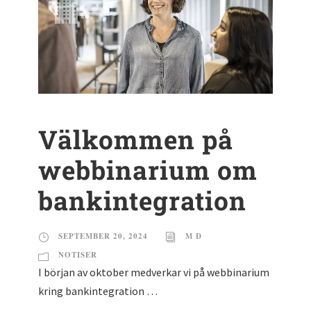
Välkommen på
webbinarium om
bankintegration
SEPTEMBER 20, 2024
M D
NOTISER
I början av oktober medverkar vi på webbinarium
kring bankintegration …