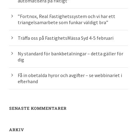
automatisera på riktigt”
”Fortnox, Real Fastighetssystem och vi har ett
triangelsamarbete som funkar väldigt bra”
Träffa oss på FastighetsMässa Syd 4-5 februari
Ny standard för bankbetalningar – detta gäller för
dig
Få in obetalda hyror och avgifter – se webbinariet i
efterhand
SENASTE KOMMENTARER
ARKIV