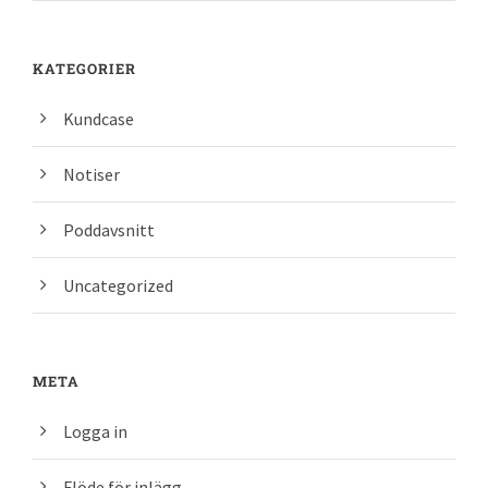
KATEGORIER
Kundcase
Notiser
Poddavsnitt
Uncategorized
META
Logga in
Flöde för inlägg