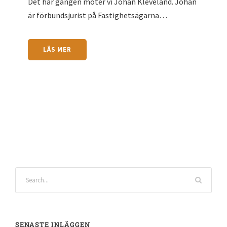
Det här gången möter vi Johan Kleveland. Johan
är förbundsjurist på Fastighetsägarna…
LÄS MER
SENASTE INLÄGGEN