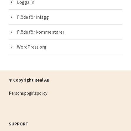
Logga in
Flöde för inlägg
Flöde för kommentarer
WordPress.org
© Copyright Real AB
Personuppgiftspolicy
SUPPORT