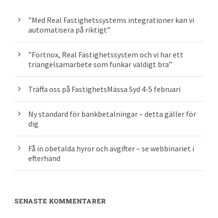
”Med Real Fastighetssystems integrationer kan vi
automatisera på riktigt”
”Fortnox, Real Fastighetssystem och vi har ett
triangelsamarbete som funkar väldigt bra”
Träffa oss på FastighetsMässa Syd 4-5 februari
Ny standard för bankbetalningar – detta gäller för
dig
Få in obetalda hyror och avgifter – se webbinariet i
efterhand
SENASTE KOMMENTARER