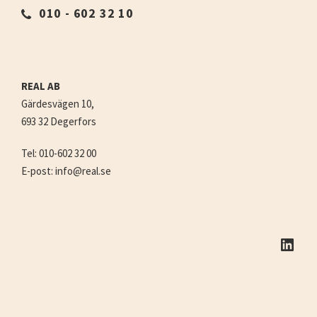
010 - 602 32 10
REAL AB
Gärdesvägen 10,
693 32 Degerfors
Tel: 010-602 32 00
E-post: info@real.se
LinkedIn