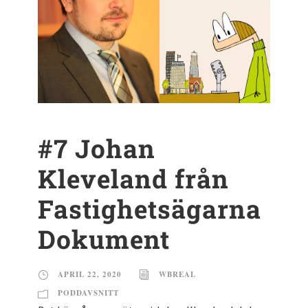
#7 Johan
Kleveland från
Fastighetsägarna
Dokument
APRIL 22, 2020
WBREAL
PODDAVSNITT