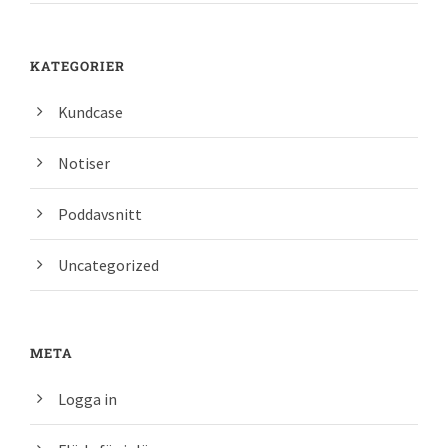
KATEGORIER
Kundcase
Notiser
Poddavsnitt
Uncategorized
META
Logga in