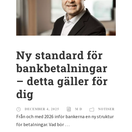
Ny standard för
bankbetalningar
– detta gäller för
dig
DECEMBER 4, 2025
M D
NOTISER
Från och med 2026 inför bankerna en ny struktur
för betalningar. Vad bör …