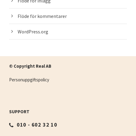
Flöde för inlägg
Flöde för kommentarer
WordPress.org
© Copyright Real AB
Personuppgiftspolicy
SUPPORT
010 - 602 32 10