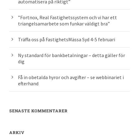
automatisera på riktigt”
”Fortnox, Real Fastighetssystem och vi har ett
triangelsamarbete som funkar väldigt bra”
Träffa oss på FastighetsMässa Syd 4-5 februari
Ny standard för bankbetalningar – detta gäller för
dig
Få in obetalda hyror och avgifter – se webbinariet i
efterhand
SENASTE KOMMENTARER
ARKIV