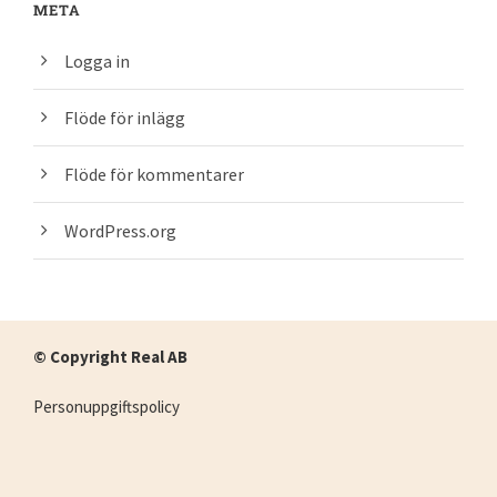
META
Logga in
Flöde för inlägg
Flöde för kommentarer
WordPress.org
© Copyright Real AB
Personuppgiftspolicy