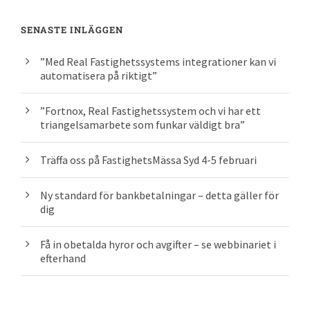
SENASTE INLÄGGEN
”Med Real Fastighetssystems integrationer kan vi
automatisera på riktigt”
”Fortnox, Real Fastighetssystem och vi har ett
triangelsamarbete som funkar väldigt bra”
Träffa oss på FastighetsMässa Syd 4-5 februari
Ny standard för bankbetalningar – detta gäller för
dig
Få in obetalda hyror och avgifter – se webbinariet i
efterhand