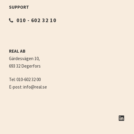
SUPPORT
010 - 602 32 10
REAL AB
Gärdesvägen 10,
693 32 Degerfors
Tel: 010-602 32 00
E-post: info@real.se
LinkedIn