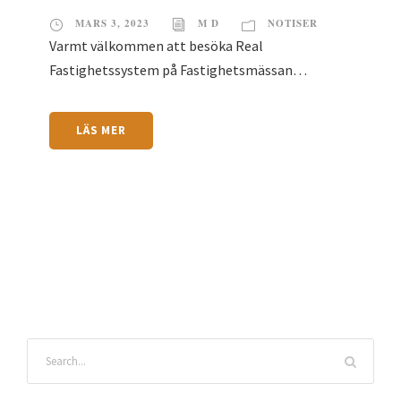
MARS 3, 2023
M D
NOTISER
Varmt välkommen att besöka Real
Fastighetssystem på Fastighetsmässan…
LÄS MER