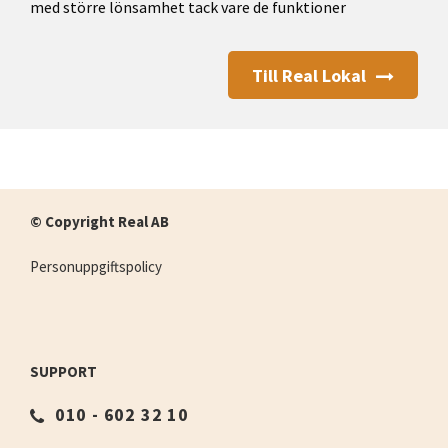
med större lönsamhet tack vare de funktioner
Till Real Lokal
© Copyright Real AB
Personuppgiftspolicy
SUPPORT
010 - 602 32 10