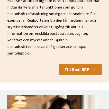
Real BRF är till för dig som förvaltar bostadsrätter. Här
hittar du flera smarta funktioner som gör din
bostadsrättsförvaltning smidigare och snabbare. Ett
exempel är Realportalen. Via den får medlemmar och
styrelseledamöter enkelt tillgång till aktuell
information om enskilda bostadsrätter, avgifter,
kontrakt och mycket annat. Bjud din
bostadsrättsinnehavare på god service och spar
samtidigt tid.
Till Real BRF