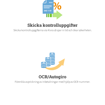
Skicka kontrolluppgifter
Skicka kontrolluppgifterna via Kivra så spar ni tid och ökar säkerheten.
OCR/Autogiro
Förenkla avprickning av inbetalningar med hjälp av OCR-nummer.