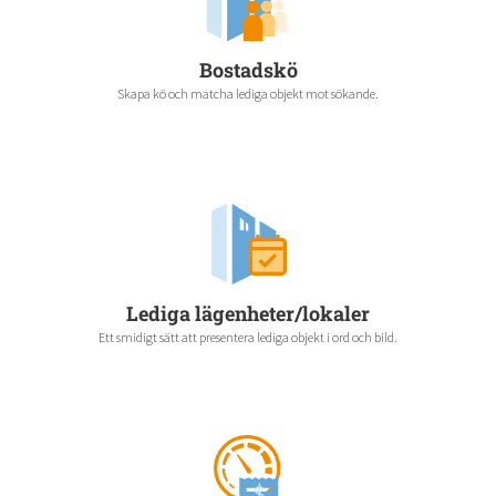
Bostadskö
Skapa kö och matcha lediga objekt mot sökande.
Lediga lägenheter/lokaler
Ett smidigt sätt att presentera lediga objekt i ord och bild.