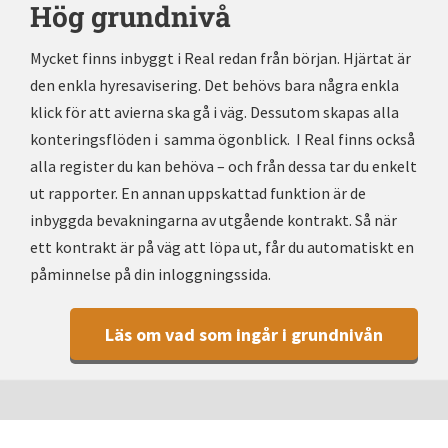
Hög grundnivå
Mycket finns inbyggt i Real redan från början. Hjärtat är
den enkla hyresavisering. Det behövs bara några enkla
klick för att avierna ska gå i väg. Dessutom skapas alla
konteringsflöden i samma ögonblick. I Real finns också
alla register du kan behöva – och från dessa tar du enkelt
ut rapporter. En annan uppskattad funktion är de
inbyggda bevakningarna av utgående kontrakt. Så när
ett kontrakt är på väg att löpa ut, får du automatiskt en
påminnelse på din inloggningssida.
Läs om vad som ingår i grundnivån