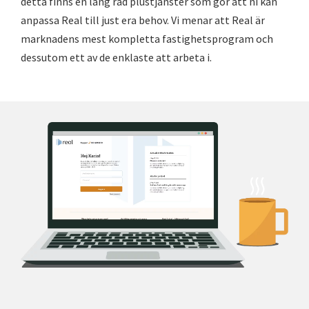
detta finns en lång rad plustjänster som gör att ni kan
anpassa Real till just era behov. Vi menar att Real är
marknadens mest kompletta fastighetsprogram och
dessutom ett av de enklaste att arbeta i.