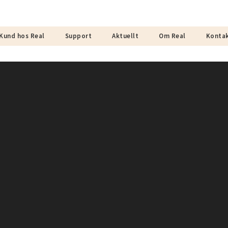
Kund hos Real
Support
Aktuellt
Om Real
Konta