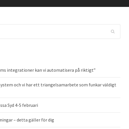
ms integrationer kan vi automatisera på riktigt”
system och vi har ett triangelsamarbete som funkar väldigt
ssa Syd 4-5 februari
ingar – detta gäller för dig