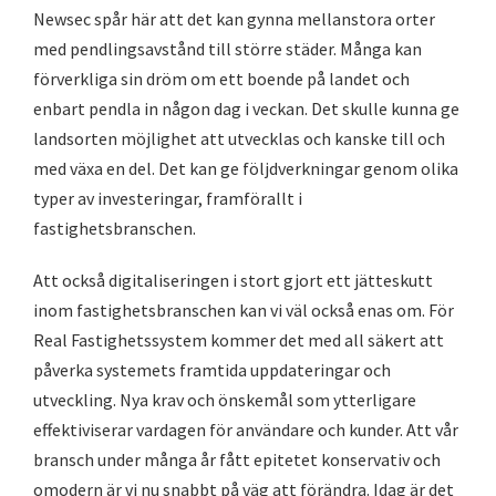
Newsec spår här att det kan gynna mellanstora orter
med pendlingsavstånd till större städer. Många kan
förverkliga sin dröm om ett boende på landet och
enbart pendla in någon dag i veckan. Det skulle kunna ge
landsorten möjlighet att utvecklas och kanske till och
med växa en del. Det kan ge följdverkningar genom olika
typer av investeringar, framförallt i
fastighetsbranschen.
Att också digitaliseringen i stort gjort ett jätteskutt
inom fastighetsbranschen kan vi väl också enas om. För
Real Fastighetssystem kommer det med all säkert att
påverka systemets framtida uppdateringar och
utveckling. Nya krav och önskemål som ytterligare
effektiviserar vardagen för användare och kunder. Att vår
bransch under många år fått epitetet konservativ och
omodern är vi nu snabbt på väg att förändra. Idag är det