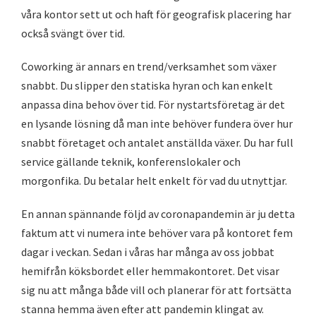
våra kontor sett ut och haft för geografisk placering har
också svängt över tid.
Coworking är annars en trend/verksamhet som växer
snabbt. Du slipper den statiska hyran och kan enkelt
anpassa dina behov över tid. För nystartsföretag är det
en lysande lösning då man inte behöver fundera över hur
snabbt företaget och antalet anställda växer. Du har full
service gällande teknik, konferenslokaler och
morgonfika. Du betalar helt enkelt för vad du utnyttjar.
En annan spännande följd av coronapandemin är ju detta
faktum att vi numera inte behöver vara på kontoret fem
dagar i veckan. Sedan i våras har många av oss jobbat
hemifrån köksbordet eller hemmakontoret. Det visar
sig nu att många både vill och planerar för att fortsätta
stanna hemma även efter att pandemin klingat av.