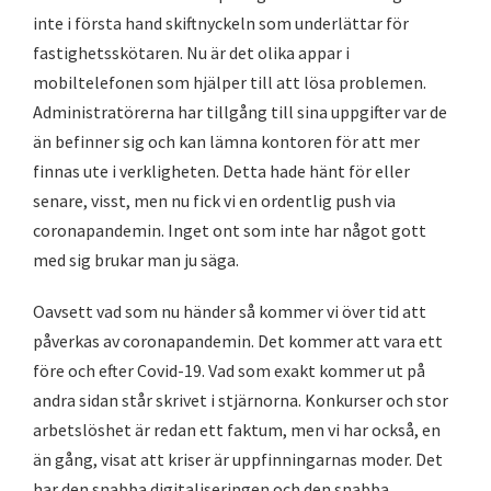
inte i första hand skiftnyckeln som underlättar för
fastighetsskötaren. Nu är det olika appar i
mobiltelefonen som hjälper till att lösa problemen.
Administratörerna har tillgång till sina uppgifter var de
än befinner sig och kan lämna kontoren för att mer
finnas ute i verkligheten. Detta hade hänt för eller
senare, visst, men nu fick vi en ordentlig push via
coronapandemin. Inget ont som inte har något gott
med sig brukar man ju säga.
Oavsett vad som nu händer så kommer vi över tid att
påverkas av coronapandemin. Det kommer att vara ett
före och efter Covid-19. Vad som exakt kommer ut på
andra sidan står skrivet i stjärnorna. Konkurser och stor
arbetslöshet är redan ett faktum, men vi har också, en
än gång, visat att kriser är uppfinningarnas moder. Det
har den snabba digitaliseringen och den snabba