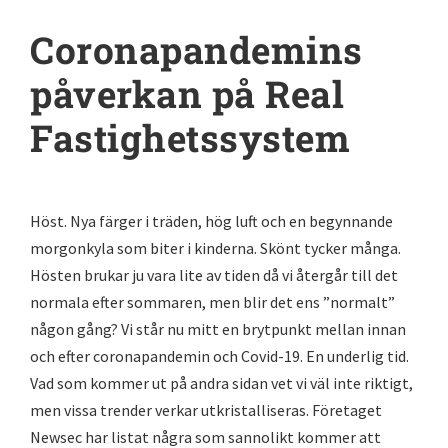
Coronapandemins
påverkan på Real
Fastighetssystem
Höst. Nya färger i träden, hög luft och en begynnande
morgonkyla som biter i kinderna. Skönt tycker många.
Hösten brukar ju vara lite av tiden då vi återgår till det
normala efter sommaren, men blir det ens ”normalt”
någon gång? Vi står nu mitt en brytpunkt mellan innan
och efter coronapandemin och Covid-19. En underlig tid.
Vad som kommer ut på andra sidan vet vi väl inte riktigt,
men vissa trender verkar utkristalliseras. Företaget
Newsec har listat några som sannolikt kommer att