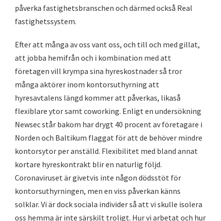
påverka fastighetsbranschen och därmed också Real
fastighetssystem.
Efter att många av oss vant oss, och till och med gillat,
att jobba hemifrån och i kombination med att
företagen vill krympa sina hyreskostnader så tror
många aktörer inom kontorsuthyrning att
hyresavtalens längd kommer att påverkas, likaså
flexiblare ytor samt coworking. Enligt en undersökning
Newsec står bakom har drygt 40 procent av företagare i
Norden och Baltikum flaggat för att de behöver mindre
kontorsytor per anställd. Flexibilitet med bland annat
kortare hyreskontrakt blir en naturlig följd.
Coronaviruset är givetvis inte någon dödsstöt för
kontorsuthyrningen, men en viss påverkan känns
solklar. Vi är dock sociala individer så att vi skulle isolera
oss hemma är inte särskilt troligt. Hur vi arbetat och hur