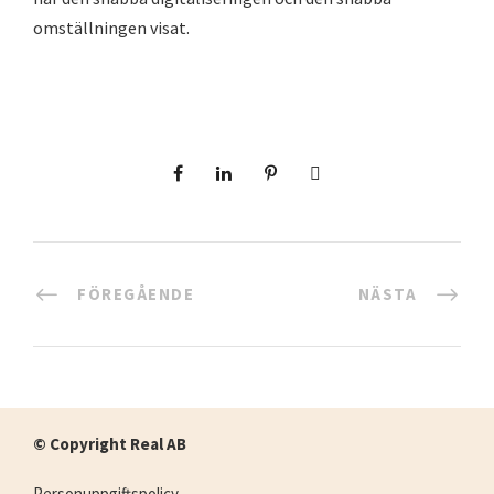
omställningen visat.
FÖREGÅENDE
NÄSTA
© Copyright Real AB
Personuppgiftspolicy