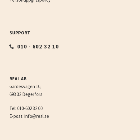
SUPPORT
010 - 602 32 10
REAL AB
Gärdesvägen 10,
693 32 Degerfors
Tel: 010-602 32 00
E-post: info@real.se