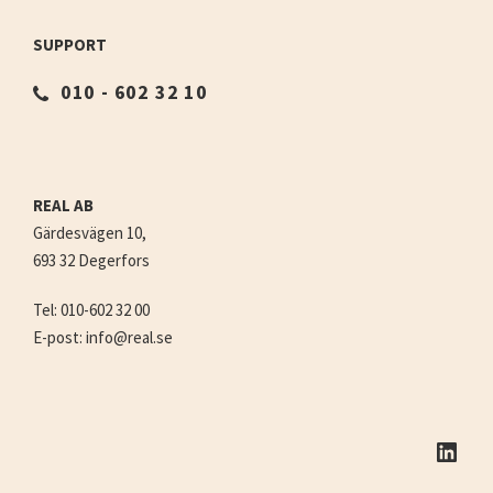
SUPPORT
010 - 602 32 10
REAL AB
Gärdesvägen 10,
693 32 Degerfors
Tel: 010-602 32 00
E-post: info@real.se
LinkedIn