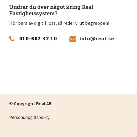
Undrar du över något kring Real
Fastighetssystem?
Hör bara av dig till oss, så reder vi ut begreppen!
010-602 32 10
info@real.se
© Copyright Real AB
Personuppgiftspolicy