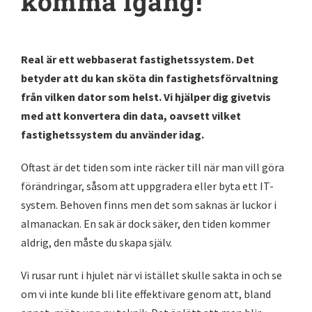
komma igång!
Real är ett webbaserat fastighetssystem. Det
betyder att du kan sköta din fastighetsförvaltning
från vilken dator som helst. Vi hjälper dig givetvis
med att konvertera din data, oavsett vilket
fastighetssystem du använder idag.
Oftast är det tiden som inte räcker till när man vill göra
förändringar, såsom att uppgradera eller byta ett IT-
system. Behoven finns men det som saknas är luckor i
almanackan. En sak är dock säker, den tiden kommer
aldrig, den måste du skapa själv.
Vi rusar runt i hjulet när vi istället skulle sakta in och se
om vi inte kunde bli lite effektivare genom att, bland