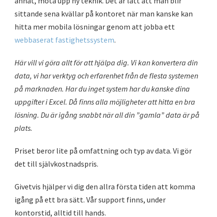
annat, möta upp ny teknik. Det är lätt att man blir
sittande sena kvällar på kontoret när man kanske kan
hitta mer mobila lösningar genom att jobba ett
webbaserat fastighetssystem
.
Här vill vi göra allt för att hjälpa dig. Vi kan konvertera din
data, vi har verktyg och erfarenhet från de flesta systemen
på marknaden. Har du inget system har du kanske dina
uppgifter i Excel. Då finns alla möjligheter att hitta en bra
lösning. Du är igång snabbt när all din ”gamla” data är på
plats.
Priset beror lite på omfattning och typ av data. Vi gör
det till självkostnadspris.
Givetvis hjälper vi dig den allra första tiden att komma
igång på ett bra sätt. Vår support finns, under
kontorstid, alltid till hands.