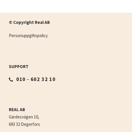
© Copyright Real AB
Personuppgiftspolicy
SUPPORT
010 - 602 32 10
REAL AB
Gärdesvägen 10,
693 32 Degerfors