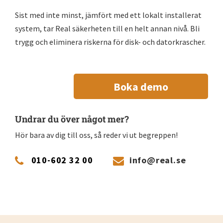
Sist med inte minst, jämfört med ett lokalt installerat
system, tar Real säkerheten till en helt annan nivå. Bli
trygg och eliminera riskerna för disk- och datorkrascher.
Boka demo
Undrar du över något mer?
Hör bara av dig till oss, så reder vi ut begreppen!
010-602 32 00
info@real.se