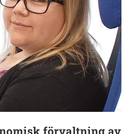
nomisk förvaltning av