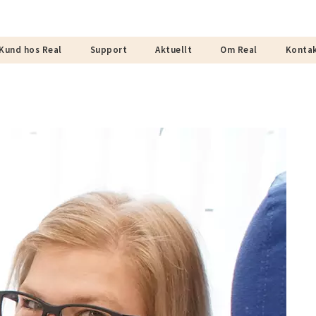
Kund hos Real
Support
Aktuellt
Om Real
Konta